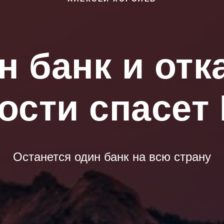
 банк и отк
ости спасет
Останется один банк на всю страну