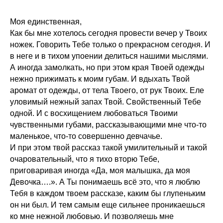
Моя единственная,
Как бы мне хотелось сегодня провести вечер у Твоих
ножек. Говорить Тебе только о прекрасном сегодня. И
в неге и в тихом упоении делиться нашими мыслями.
А иногда замолкать, но при этом края Твоей одежды
нежно прижимать к моим губам. И вдыхать Твой
аромат от одежды, от тела Твоего, от рук Твоих. Еле
уловимый нежный запах Твой. Свойственный Тебе
одной. И с восхищением любоваться Твоими
чувственными губами, рассказывающими мне что-то
маленькое, что-то совершенно девчачье.
И при этом твой рассказ такой умилительный и такой
очаровательный, что я тихо вторю Тебе,
приговаривая иногда «Да, моя малышка, да моя
Девочка….». А Ты понимаешь всё это, что я люблю
Тебя в каждом твоем рассказе, каким бы глупеньким
он ни был. И тем самым еще сильнее проникаешься
ко мне нежной любовью. И позволяешь мне