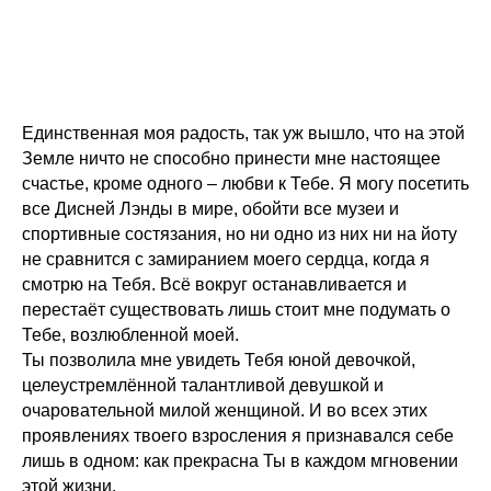
Единственная моя радость, так уж вышло, что на этой
Земле ничто не способно принести мне настоящее
счастье, кроме одного – любви к Тебе. Я могу посетить
все Дисней Лэнды в мире, обойти все музеи и
спортивные состязания, но ни одно из них ни на йоту
не сравнится с замиранием моего сердца, когда я
смотрю на Тебя. Всё вокруг останавливается и
перестаёт существовать лишь стоит мне подумать о
Тебе, возлюбленной моей.
Ты позволила мне увидеть Тебя юной девочкой,
целеустремлённой талантливой девушкой и
очаровательной милой женщиной. И во всех этих
проявлениях твоего взросления я признавался себе
лишь в одном: как прекрасна Ты в каждом мгновении
этой жизни.