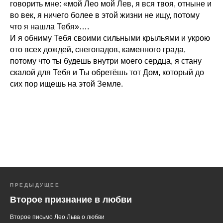
говорить мне: «мой Лео мой Лев, я вся твоя, отныне и
во век, я ничего более в этой жизни не ищу, потому
что я нашла Тебя»….
И я обниму Тебя своими сильными крыльями и укрою
ото всех дождей, снегопадов, каменного града,
потому что ты будешь внутри моего сердца, я стану
скалой для Тебя и Ты обретёшь тот Дом, который до
сих пор ищешь на этой Земле.
ПРЕДЫДУЩЕЕ
Второе признание в любви
Второе письмо Лео Льва о любви