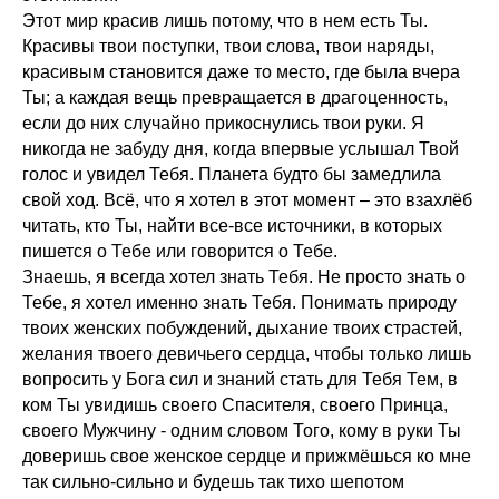
Этот мир красив лишь потому, что в нем есть Ты.
Красивы твои поступки, твои слова, твои наряды,
красивым становится даже то место, где была вчера
Ты; а каждая вещь превращается в драгоценность,
если до них случайно прикоснулись твои руки. Я
никогда не забуду дня, когда впервые услышал Твой
голос и увидел Тебя. Планета будто бы замедлила
свой ход. Всё, что я хотел в этот момент – это взахлёб
читать, кто Ты, найти все-все источники, в которых
пишется о Тебе или говорится о Тебе.
Знаешь, я всегда хотел знать Тебя. Не просто знать о
Тебе, я хотел именно знать Тебя. Понимать природу
твоих женских побуждений, дыхание твоих страстей,
желания твоего девичьего сердца, чтобы только лишь
вопросить у Бога сил и знаний стать для Тебя Тем, в
ком Ты увидишь своего Спасителя, своего Принца,
своего Мужчину - одним словом Того, кому в руки Ты
доверишь свое женское сердце и прижмёшься ко мне
так сильно-сильно и будешь так тихо шепотом