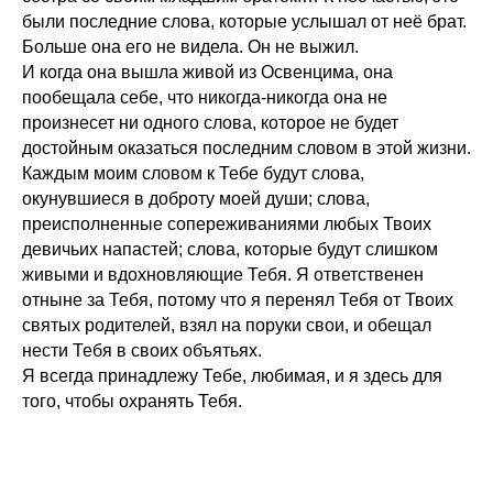
были последние слова, которые услышал от неё брат.
Больше она его не видела. Он не выжил.
И когда она вышла живой из Освенцима, она
пообещала себе, что никогда-никогда она не
произнесет ни одного слова, которое не будет
достойным оказаться последним словом в этой жизни.
Каждым моим словом к Тебе будут слова,
окунувшиеся в доброту моей души; слова,
преисполненные сопереживаниями любых Твоих
девичьих напастей; слова, которые будут слишком
живыми и вдохновляющие Тебя. Я ответственен
отныне за Тебя, потому что я перенял Тебя от Твоих
святых родителей, взял на поруки свои, и обещал
нести Тебя в своих объятьях.
Я всегда принадлежу Тебе, любимая, и я здесь для
того, чтобы охранять Тебя.